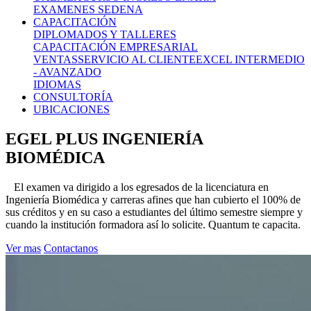
EXAMENES SEDENA
CAPACITACIÓN
DIPLOMADOS Y TALLERES
CAPACITACIÓN EMPRESARIAL
VENTAS
SERVICIO AL CLIENTE
EXCEL INTERMEDIO
- AVANZADO
IDIOMAS
CONSULTORÍA
UBICACIONES
EGEL PLUS INGENIERÍA
BIOMÉDICA
El examen va dirigido a los egresados de la licenciatura en
Ingeniería Biomédica y carreras afines que han cubierto el 100% de
sus créditos y en su caso a estudiantes del último semestre siempre y
cuando la institución formadora así lo solicite. Quantum te capacita.
Ver mas
Contactanos