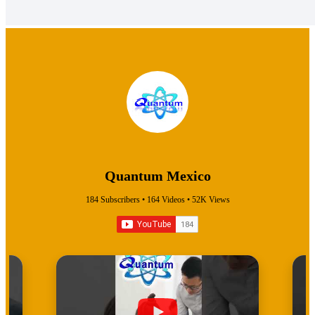
Quantum Mexico
184
Subscribers •
164
Videos •
52K
Views