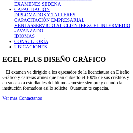
EXAMENES SEDENA
CAPACITACIÓN
DIPLOMADOS Y TALLERES
CAPACITACIÓN EMPRESARIAL
VENTAS
SERVICIO AL CLIENTE
EXCEL INTERMEDIO
- AVANZADO
IDIOMAS
CONSULTORÍA
UBICACIONES
EGEL PLUS DISEÑO GRÁFICO
El examen va dirigido a los egresados de la licenciatura en Diseño
Gráfico y carreras afines que han cubierto el 100% de sus créditos y
en su caso a estudiantes del último semestre siempre y cuando la
institución formadora así lo solicite. Quantum te capacita.
Ver mas
Contactanos